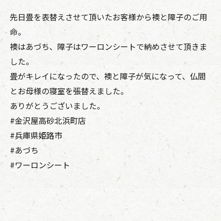
先日畳を表替えさせて頂いたお客様から襖と障子のご用
命。
襖はあづち、障子はワーロンシートで納めさせて頂きま
した。
畳がキレイになったので、襖と障子が気になって、仏間
とお母様の寝室を張替えました。
ありがとうございました。
#金沢屋高砂北浜町店
#兵庫県姫路市
#あづち
#ワーロンシート