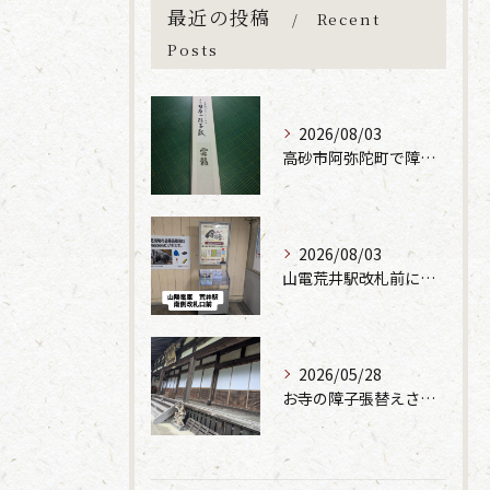
最近の投稿
Recent
Posts
2026/08/03
高砂市阿弥陀町で障子と襖張り替えさせて頂きました。
2026/08/03
山電荒井駅改札前にポスター設置
2026/05/28
お寺の障子張替えさせて頂きました。