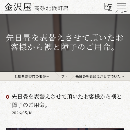
先日畳を表替えさせて頂いたお
客様から襖と障子のご用命。
兵庫県高砂市の張替えなら金沢屋高砂北浜町店
ブログ
先日畳を表替えさせて頂いたお客様から襖と障子のご用命。
先日畳を表替えさせて頂いたお客様から襖と
障子のご用命。
2026/05/16