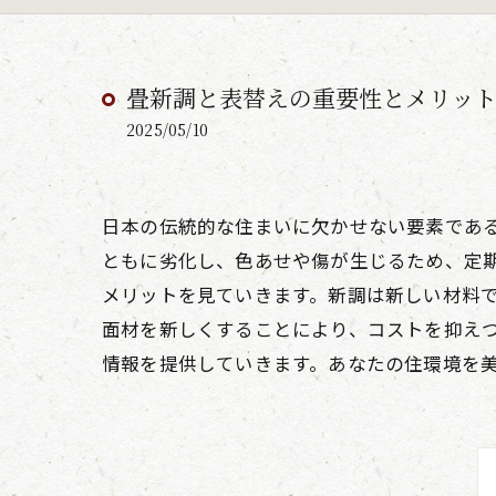
畳新調と表替えの重要性とメリッ
2025/05/10
日本の伝統的な住まいに欠かせない要素であ
ともに劣化し、色あせや傷が生じるため、定
メリットを見ていきます。新調は新しい材料
面材を新しくすることにより、コストを抑え
情報を提供していきます。あなたの住環境を