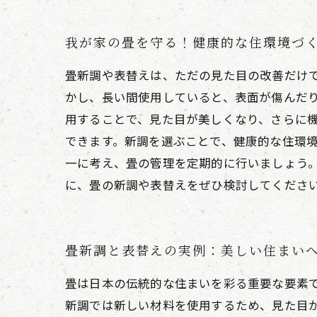
我が家の畳を守る！健康的な住環境づ
畳新調や表替えは、ただの見た目の改善だけ
かし、長い間使用していると、表面が傷んだ
用することで、見た目が美しくなり、さらに
できます。新調を選ぶことで、健康的な住環
一に考え、畳の管理を定期的に行いましょう
に、畳の新調や表替えをぜひ検討してくださ
畳新調と表替えの実例：美しい住まい
畳は日本の伝統的な住まいを彩る重要な要素
新調では新しい材料を使用するため、見た目