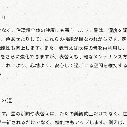
くり
でなく、住環境全体の健康にも寄与します。畳は、湿度を
り、色あせたりして、これらの機能が損なわれがちです。定
機能性も向上します。また、表替えは既存の畳を再利用し
境をさらに強化できますが、表替えも手軽なメンテナンス
。これにより、心地よく、安心して過ごせる空間を維持す
い。
への道
です。畳の新調や表替えは、ただの美観向上だけでなく、
が一新されるだけでなく、機能性もアップします。例えば