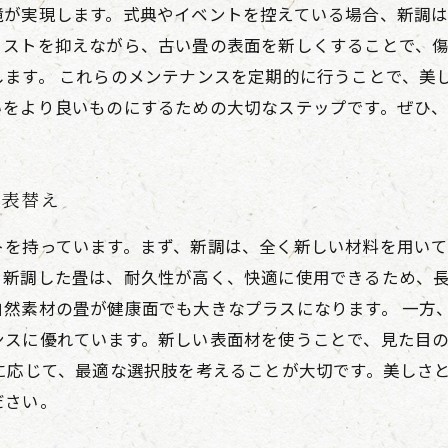
が実現します。式典やイベントを控えている場合、新調は
コストを抑えながら、古い畳の表面を新しくすることで、
します。 これらのメンテナンスを定期的に行うことで、美
いをより良いものにするための大切なステップです。ぜひ
 表替え
トを持っています。まず、新調は、全く新しい材料を用い
。新調した畳は、耐久性が高く、快適に使用できるため、
自然素材の畳が健康面でも大きなプラスになります。 一方
ンスに優れています。新しい表面材を使うことで、見た目
に応じて、最適な選択肢を考えることが大切です。美しさ
ださい。