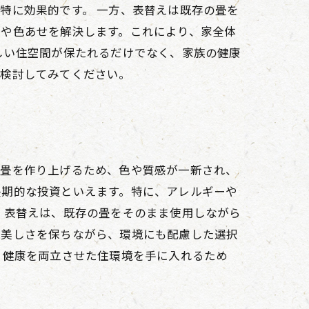
特に効果的です。 一方、表替えは既存の畳を
傷や色あせを解決します。これにより、家全体
しい住空間が保たれるだけでなく、家族の健康
、検討してみてください。
て畳を作り上げるため、色や質感が一新され、
長期的な投資といえます。特に、アレルギーや
、表替えは、既存の畳をそのまま使用しながら
の美しさを保ちながら、環境にも配慮した選択
と健康を両立させた住環境を手に入れるため