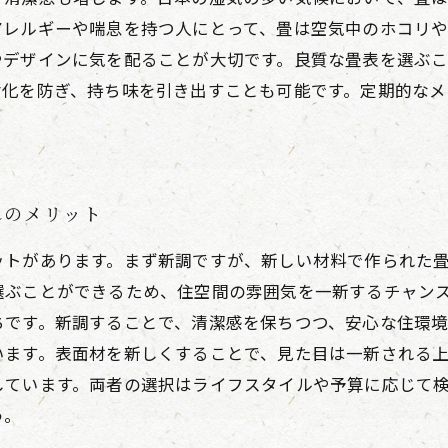
アレルギーや喘息を持つ人にとって、畳は空気中のホコリ
やデザインに気を配ることが大切です。良質な畳表を選ぶ
劣化を防ぎ、持ち味を引き出すことも可能です。定期的なメ
れのメリット
ットがあります。まず新調ですが、新しい材料で作られた
選ぶことができるため、住空間の雰囲気を一新するチャン
です。新調することで、清潔感を保ちつつ、安心な住環境
います。表面材を新しくすることで、見た目は一新される
しています。両者の選択はライフスタイルや予算に応じて
う。