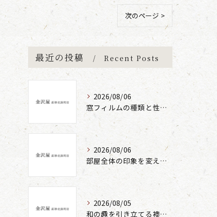
次のページ >
最近の投稿
Recent Posts
2026/08/06
窓フィルムの種類と性能の違い解説
2026/08/06
部屋全体の印象を変える張替えリフォームの秘訣
2026/08/05
和の趣を引き立てる襖張替えの技法と魅力