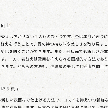
の向上
表替えは欠かせない手入れのひとつです。畳は年月が経つ
き替えを行うことで、畳の持つ持ち味や美しさを取り戻す
、劣化を防ぐことができます。また、健康面でも新しさが
ます。一方、表替えは費用を抑えられる画期的な方法であ
できます。どちらの方法も、住環境の美しさと健康を向上
を取り戻す
ら新しい表面材で仕上げる方法で、コストを抑えつつ新鮮
、清潔感も増します。日本の湿気の多い気候において、畳