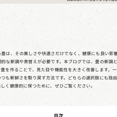
ト
る畳は、その美しさや快適さだけでなく、健康にも良い影
期的な新調や表替えが必要です。本ブログでは、畳の新調
で畳を作ることで、見た目や機能性を大きく改善します。
つつも新鮮さを取り戻す方法です。どちらの選択肢にも独
美しく健康的に保つために、ぜひご覧ください。
目次