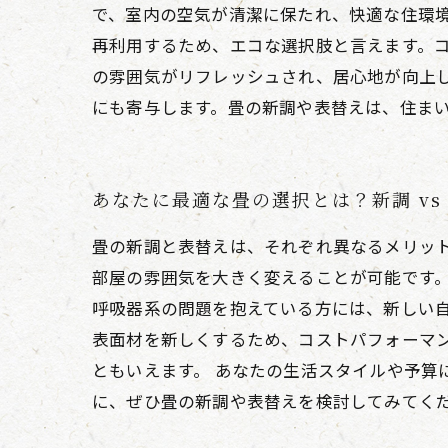
で、室内の空気が清潔に保たれ、快適な住環境
再利用するため、エコな選択肢と言えます。
の雰囲気がリフレッシュされ、居心地が向上
にも寄与します。畳の新調や表替えは、住ま
あなたに最適な畳の選択とは？新調 vs
畳の新調と表替えは、それぞれ異なるメリッ
部屋の雰囲気を大きく変えることが可能です
呼吸器系の問題を抱えている方には、新しい
表面材を新しくするため、コストパフォーマ
ともいえます。 あなたの生活スタイルや予算
に、ぜひ畳の新調や表替えを検討してみてく