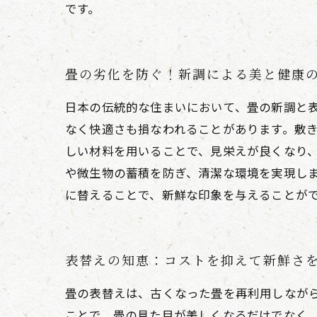
です。
畳の劣化を防ぐ！新調による美と健康
日本の伝統的な住まいにおいて、畳の新調と
なく快適さも損なわれることがあります。敷
しい材料を用いることで、見栄えが良くなり
や微生物の蓄積を防ぎ、清潔な環境を実現し
に替えることで、新鮮な印象を与えることが
表替えの知恵：コストを抑えて新鮮さ
畳の表替えは、古くなった畳を再利用しなが
ことで、畳の見た目が美しくなるだけでなく