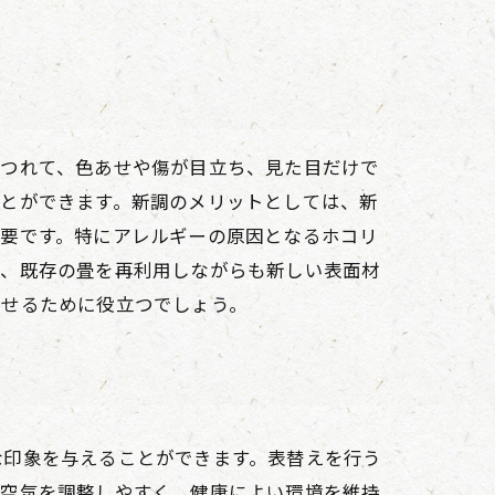
につれて、色あせや傷が目立ち、見た目だけで
ことができます。新調のメリットとしては、新
重要です。特にアレルギーの原因となるホコリ
り、既存の畳を再利用しながらも新しい表面材
させるために役立つでしょう。
な印象を与えることができます。表替えを行う
は空気を調整しやすく、健康によい環境を維持