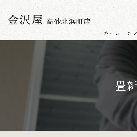
ホーム
コ
畳