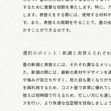
するために重要な役割を果たします。特に、
します。表替えをする際には、使用する材料
す。また、表替えの周期を守ることで、畳の
かすことができるのです。
選択のポイント：新調と表替えそれぞ
畳の新調と表替えには、それぞれ異なるメリ
た、新調の際には、最新の素材やデザインを
や傷みが目立ちやすく、見た目も悪くなりがち
を再利用するため、コスト面で非常に優れて
替えは短時間で行えるため、忙しい方にも適
スを行い、より快適な住空間を目指しましょ