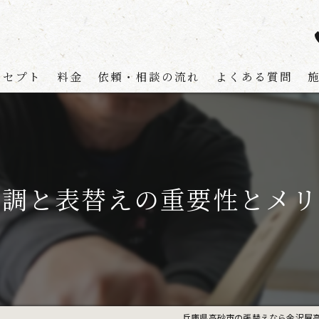
ンセプト
料金
依頼・相談の流れ
よくある質問
新調と表替えの重要性とメリ
兵庫県高砂市の張替えなら金沢屋