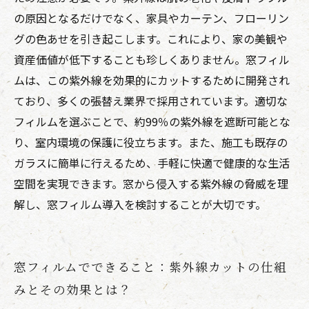
適さを守る最適な一歩
の原因となるだけでなく、家具やカーテン、フローリン
グの色あせを引き起こします。これにより、家の美観や
資産価値が低下することも珍しくありません。窓フィル
ムは、この紫外線を効果的にカットするために開発され
ており、多くの張替え業界で採用されています。適切な
フィルムを選ぶことで、約99％の紫外線を遮断可能とな
り、室内環境の保護に役立ちます。また、施工も既存の
ガラスに簡単に行えるため、手軽に快適で健康的な生活
空間を実現できます。窓から侵入する紫外線の脅威を理
解し、窓フィルム導入を検討することが大切です。
窓フィルムでできること：紫外線カットの仕組
みとその効果とは？