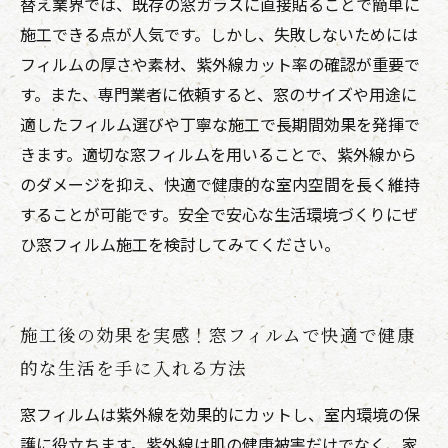
替え業界では、既存の窓ガラスに直接貼ることで簡単に
施工できる点が人気です。しかし、失敗しないためには
フィルムの厚さや素材、紫外線カット率の確認が重要で
す。また、専門業者に依頼すると、窓のサイズや用途に
適したフィルム選びや丁寧な施工で長期間効果を発揮で
きます。適切な窓フィルムを用いることで、紫外線から
のダメージを抑え、快適で健康的な室内空間を長く維持
することが可能です。安全で安心な生活環境づくりにぜ
ひ窓フィルム施工を検討してみてください。
施工後の効果を実感！窓フィルムで快適で健康
的な生活を手に入れる方法
窓フィルムは紫外線を効果的にカットし、室内環境の保
護に役立ちます。紫外線は肌の健康被害だけでなく、家