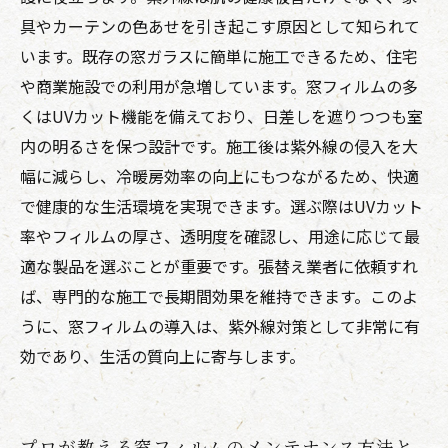
具やカーテンの色あせを引き起こす原因として知られて
います。既存の窓ガラスに簡単に施工できるため、住宅
や商業施設での利用が急増しています。窓フィルムの多
くはUVカット機能を備えており、日差しを遮りつつも室
内の明るさを保つ設計です。施工後は紫外線の侵入を大
幅に減らし、冷暖房効率の向上にもつながるため、快適
で健康的な生活環境を実現できます。選ぶ際はUVカット
率やフィルムの厚さ、透明度を確認し、用途に応じて最
適な製品を選ぶことが重要です。張替え業者に依頼すれ
ば、専門的な施工で長期間効果を維持できます。このよ
うに、窓フィルムの導入は、紫外線対策として非常に有
効であり、生活の質向上に寄与します。
プロが教える窓フィルムのメンテナンス方法と