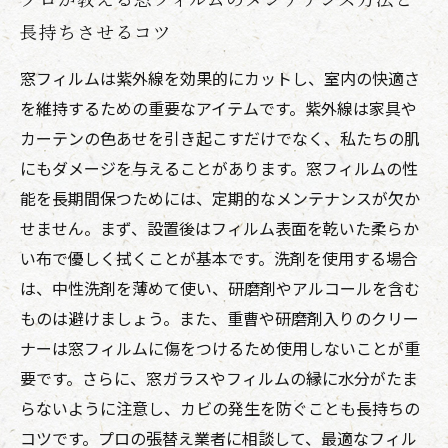
長持ちさせるコツ
窓フィルムは紫外線を効果的にカットし、室内の快適さ
を維持するための重要なアイテムです。紫外線は家具や
カーテンの色あせを引き起こすだけでなく、私たちの肌
にもダメージを与えることがあります。窓フィルムの性
能を長期間保つためには、定期的なメンテナンスが欠か
せません。まず、設置後はフィルム表面を乾いた柔らか
い布で優しく拭くことが基本です。洗剤を使用する場合
は、中性洗剤を薄めて使い、研磨剤やアルコールを含む
ものは避けましょう。また、重曹や研磨剤入りのクリー
ナーは窓フィルムに傷をつけるため使用しないことが重
要です。さらに、窓ガラスやフィルムの縁に水分がたま
らないように注意し、カビの発生を防ぐことも長持ちの
コツです。プロの張替え業者に相談して、最適なフィル