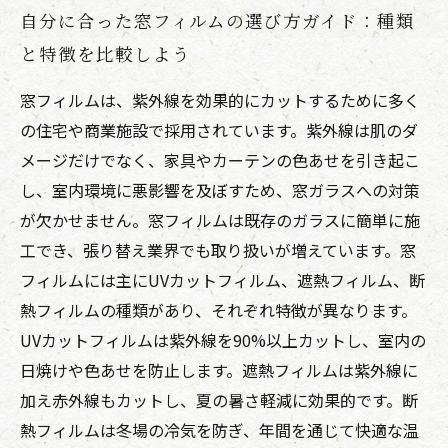
自分に合った窓フィルムの選び方ガイド：種類
と特徴を比較しよう
窓フィルムは、紫外線を効果的にカットするために多く
の住宅や商業施設で採用されています。紫外線は肌のダ
メージだけでなく、家具やカーテンの色あせを引き起こ
し、室内環境に悪影響を及ぼすため、窓ガラスへの対策
が欠かせません。窓フィルムは既存のガラスに簡単に施
工でき、張り替え業界でも取り扱いが増えています。窓
フィルムには主にUVカットフィルム、遮熱フィルム、断
熱フィルムの種類があり、それぞれ特徴が異なります。
UVカットフィルムは紫外線を90%以上カットし、室内の
日焼けや色あせを防止します。遮熱フィルムは紫外線に
加え赤外線もカットし、夏の暑さ軽減に効果的です。断
熱フィルムは冬場の冷気を防ぎ、年間を通じて快適な温