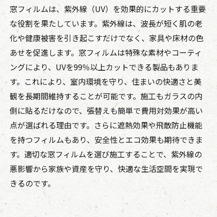
窓フィルムは、紫外線（UV）を効果的にカットする重要
な役割を果たしています。紫外線は、波長が短く肌の老
化や健康被害を引き起こすだけでなく、家具や床材の色
あせを促進します。窓フィルムは特殊な素材やコーティ
ングにより、UVを99％以上カットできる製品もありま
す。これにより、室内環境を守り、住まいの快適さと美
観を長期間維持することが可能です。施工もガラスの内
側に貼るだけなので、張替えも簡単で費用対効果が高い
点が選ばれる理由です。さらに遮熱効果や飛散防止機能
を持つフィルムもあり、安全性とエコ効果も期待できま
す。適切な窓フィルムを選び施工することで、紫外線の
悪影響から家族や資産を守り、快適な生活空間を実現で
きるのです。