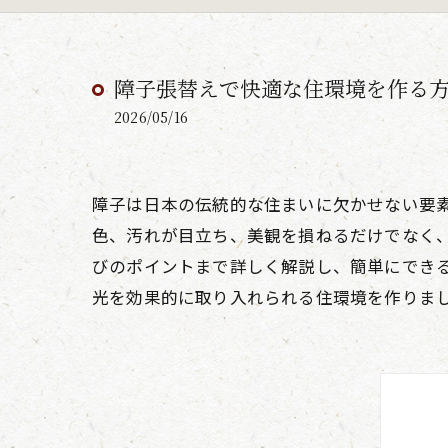
障子張替えで快適な住環境を作る
2026/05/16
障子は日本の伝統的な住まいに欠かせない要
色、汚れが目立ち、美観を損ねるだけでなく
びのポイントまで詳しく解説し、簡単にでき
光を効果的に取り入れられる住環境を作りま