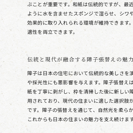
ぶことが重要です。和紙は伝統的ですが、最
ように水を含ませたスポンジで湿らせ、シワ
効果的に取り入れられる環境が維持できます
適性を両立できます。
伝統と現代が融合する障子張替えの魅
障子は日本の住宅において伝統的な美しさを
や採光性にも悪影響を与えます。障子張替え
紙を丁寧に剥がし、枠を清掃した後に新しい
用されており、現代の住まいに適した選択肢
です。障子の張替えを通じて、自然光を柔ら
これからも日本の住まいの魅力を支え続けま