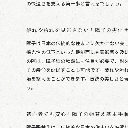
の快適さを支える第一歩と言えるでしょう。
破れや汚れを見逃さない！障子の劣化
障子は日本の伝統的な住まいに欠かせない美
採光性の低下といった機能面にも悪影響を及
の際は、障子紙の種類にも注目が必要で、耐
子の寿命を延ばすことも可能です。破れや汚
境を整えることができます。伝統の美しさと
う。
初心者でも安心！障子の張替え基本手
障子張替えは、伝統的な日本の住まいを快適