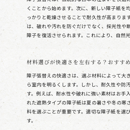
くことから始めます。次に、新しい障子紙を
っかりと乾燥させることで耐久性が高まりま
は、破れや汚れを防ぐだけでなく、採光性や
障子を復活させられます。これにより、自然
材料選びが快適さを左右する？おすす
障子張替えの快適さは、選ぶ材料によって大
ら室内を明るくします。しかし、耐久性や防
す。例えば、耐水性や破れに強い素材はお手
れた遮熱タイプの障子紙は夏の暑さや冬の寒
料を選ぶことが重要です。適切な障子紙を選
す。