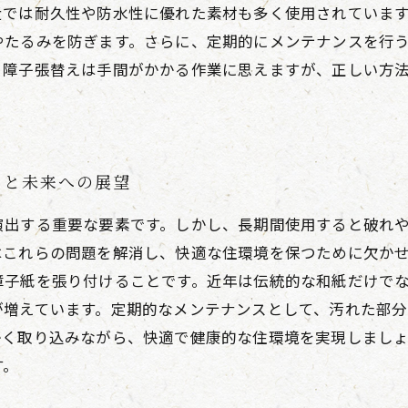
近では耐久性や防水性に優れた素材も多く使用されていま
やたるみを防ぎます。さらに、定期的にメンテナンスを行
。障子張替えは手間がかかる作業に思えますが、正しい方
力と未来への展望
演出する重要な要素です。しかし、長期間使用すると破れ
はこれらの問題を解消し、快適な住環境を保つために欠か
障子紙を張り付けることです。近年は伝統的な和紙だけで
が増えています。定期的なメンテナンスとして、汚れた部
かく取り込みながら、快適で健康的な住環境を実現しまし
す。