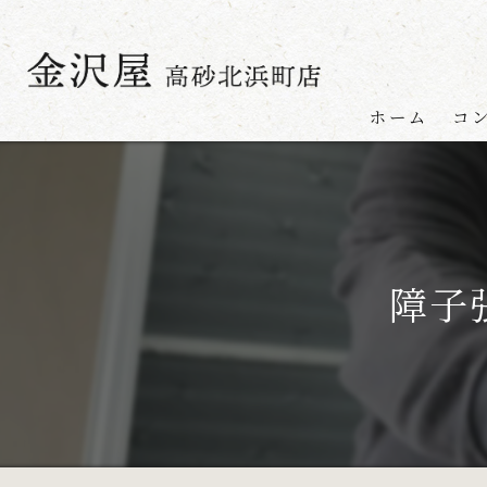
ホーム
コ
障子