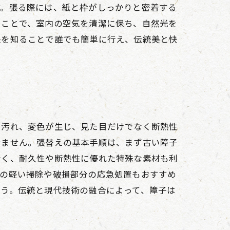
す。張る際には、紙と枠がしっかりと密着する
うことで、室内の空気を清潔に保ち、自然光を
法を知ることで誰でも簡単に行え、伝統美と快
や汚れ、変色が生じ、見た目だけでなく断熱性
せません。張替えの基本手順は、まず古い障子
なく、耐久性や断熱性に優れた特殊な素材も利
分の軽い掃除や破損部分の応急処置もおすすめ
ょう。伝統と現代技術の融合によって、障子は