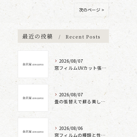
次のページ >
最近の投稿
Recent Posts
2026/08/07
窓フィルムUVカット張替えの効果と方法
2026/08/07
畳の張替えで蘇る美しさと快適性の秘密
2026/08/06
窓フィルムの種類と性能の違い解説