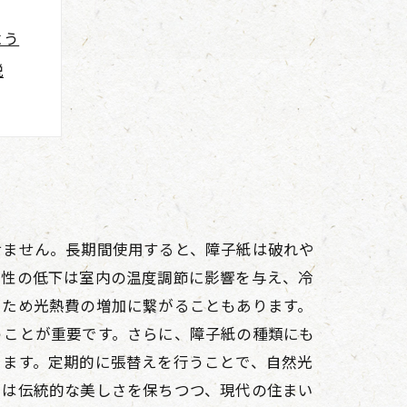
よう
説
徴
へ
のコツ
せません。長期間使用すると、障子紙は破れや
熱性の低下は室内の温度調節に影響を与え、冷
るため光熱費の増加に繋がることもあります。
うことが重要です。さらに、障子紙の種類にも
きます。定期的に張替えを行うことで、自然光
えは伝統的な美しさを保ちつつ、現代の住まい