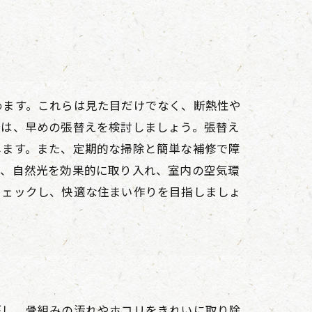
めます。これらは見た目だけでなく、断熱性や
合は、早めの張替えを検討しましょう。張替え
します。また、定期的な掃除と簡単な補修で障
で、自然光を効果的に取り入れ、室内の空気環
チェックし、快適な住まい作りを目指しましょ
がし、骨組みの汚れやホコリをきれいに取り除