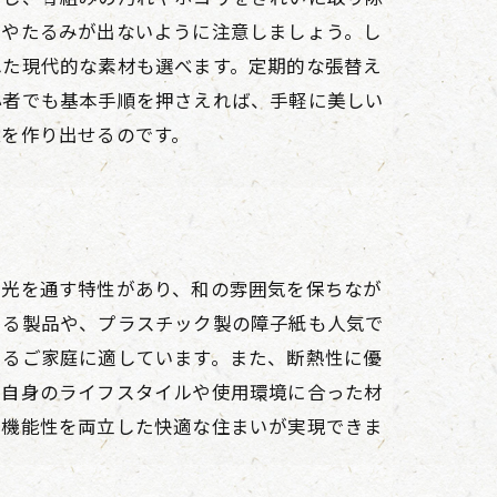
ワやたるみが出ないように注意しましょう。し
れた現代的な素材も選べます。定期的な張替え
心者でも基本手順を押さえれば、手軽に美しい
境を作り出せるのです。
な光を通す特性があり、和の雰囲気を保ちなが
いる製品や、プラスチック製の障子紙も人気で
いるご家庭に適しています。また、断熱性に優
は自身のライフスタイルや使用環境に合った材
な機能性を両立した快適な住まいが実現できま