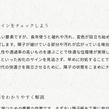
サインをチェックしよう
しい要素ですが、長年使うと破れや汚れ、変色が目立ち始
ぼします。障子が破けている部分や汚れが広がっている場
久性や透過率の高いものを選ぶことで快適な住環境が実現
れといった劣化のサインを見逃さず、早めに対処すること
現代の快適さを両立させるために、障子の状態をこまめに
順をわかりやすく解説
に保つための重要な作業です。まず古い障子紙を丁寧に剥