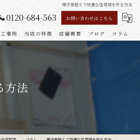
障子張替えで快適な住環境を作る方法
0120-684-563
お問い合わせはこちら
施工事例
当店の特徴
店舗概要
ブログ
コラム
襖
障子
る方法
網戸
畳
リフォーム
砂北浜町店
コラム
障子張替えで快適な住環境を作る方法