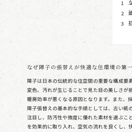
なぜ障子の張替えが快適な住環境の第
障子は日本の伝統的な住空間の重要な構成要
変色、汚れが生じることで見た目の美しさが
暖房効率が悪くなる原因となります。また、
障子張替えの基本的な手順としては、古い紙
注目し、防汚性や強度に優れた素材を選ぶこ
を効果的に取り入れ、空気の流れを良くし、