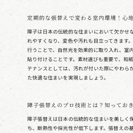
定期的な張替えで変わる室内環境！心
障子は日本の伝統的な住まいにおいて欠かせ
れやすくなり、変色や汚れも目立ってきます
行うことで、自然光を効果的に取り入れ、室
貼り付けることです。素材選びも重要で、和
テナンスとしては、汚れが付いた際にやわら
た快適な住まいを実現しましょう。
障子張替えのプロ技術とは？知ってお
障子張替えは日本の伝統的な住まいを美しく
ち、断熱性や採光性が低下します。張替えの