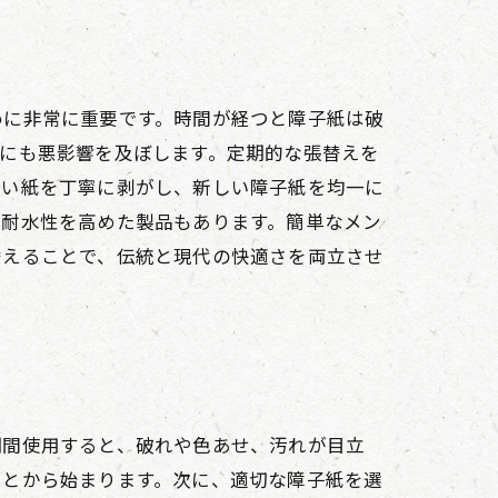
めに非常に重要です。時間が経つと障子紙は破
にも悪影響を及ぼします。定期的な張替えを
古い紙を丁寧に剥がし、新しい障子紙を均一に
や耐水性を高めた製品もあります。簡単なメン
替えることで、伝統と現代の快適さを両立させ
期間使用すると、破れや色あせ、汚れが目立
ことから始まります。次に、適切な障子紙を選