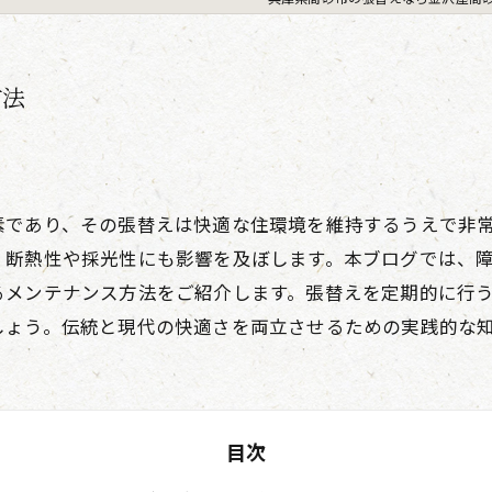
方法
素であり、その張替えは快適な住環境を維持するうえで非
、断熱性や採光性にも影響を及ぼします。本ブログでは、
るメンテナンス方法をご紹介します。張替えを定期的に行
しょう。伝統と現代の快適さを両立させるための実践的な
目次