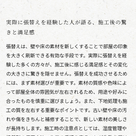
実際に張替えを経験した人が語る、施工後の驚
きと満足感
張替えは、壁や床の素材を新しくすることで部屋の印象
を大きく刷新できる有効な手段です。実際に張替えを経
験した多くの方々が、施工後に感じる満足感とその変化
の大きさに驚きを隠せません。張替えを成功させるため
には、まず素材選びが重要です。素材の質感や色味によ
って部屋全体の雰囲気が左右されるため、用途や好みに
合ったものを慎重に選びましょう。また、下地処理も施
工の質を左右する重要なポイントです。古い壁や床の汚
れや傷をきちんと補修することで、新しい素材の美しさ
が長持ちします。施工時の注意点としては、湿度管理や