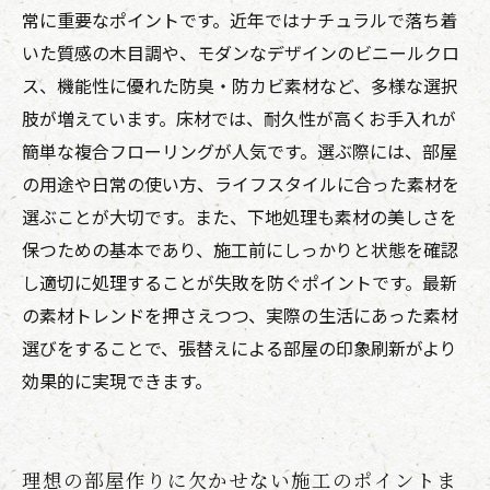
常に重要なポイントです。近年ではナチュラルで落ち着
いた質感の木目調や、モダンなデザインのビニールクロ
ス、機能性に優れた防臭・防カビ素材など、多様な選択
肢が増えています。床材では、耐久性が高くお手入れが
簡単な複合フローリングが人気です。選ぶ際には、部屋
の用途や日常の使い方、ライフスタイルに合った素材を
選ぶことが大切です。また、下地処理も素材の美しさを
保つための基本であり、施工前にしっかりと状態を確認
し適切に処理することが失敗を防ぐポイントです。最新
の素材トレンドを押さえつつ、実際の生活にあった素材
選びをすることで、張替えによる部屋の印象刷新がより
効果的に実現できます。
理想の部屋作りに欠かせない施工のポイントま