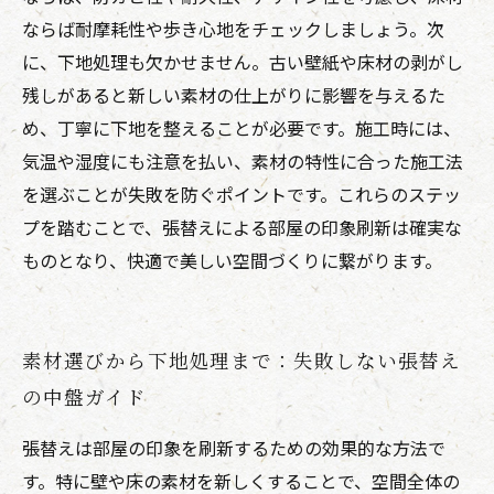
ならば耐摩耗性や歩き心地をチェックしましょう。次
に、下地処理も欠かせません。古い壁紙や床材の剥がし
残しがあると新しい素材の仕上がりに影響を与えるた
め、丁寧に下地を整えることが必要です。施工時には、
気温や湿度にも注意を払い、素材の特性に合った施工法
を選ぶことが失敗を防ぐポイントです。これらのステッ
プを踏むことで、張替えによる部屋の印象刷新は確実な
ものとなり、快適で美しい空間づくりに繋がります。
素材選びから下地処理まで：失敗しない張替え
の中盤ガイド
張替えは部屋の印象を刷新するための効果的な方法で
す。特に壁や床の素材を新しくすることで、空間全体の