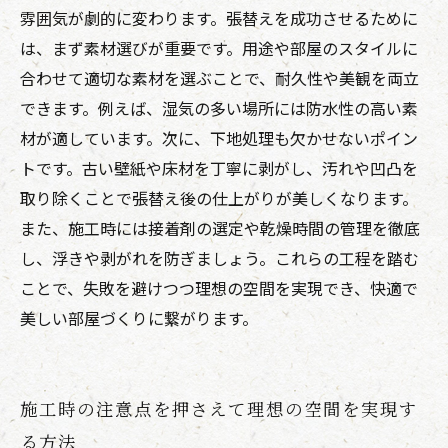
雰囲気が劇的に変わります。張替えを成功させるために
は、まず素材選びが重要です。用途や部屋のスタイルに
合わせて適切な素材を選ぶことで、耐久性や美観を両立
できます。例えば、湿気の多い場所には防水性の高い素
材が適しています。次に、下地処理も欠かせないポイン
トです。古い壁紙や床材を丁寧に剥がし、汚れや凹凸を
取り除くことで張替え後の仕上がりが美しくなります。
また、施工時には接着剤の選定や乾燥時間の管理を徹底
し、浮きや剥がれを防ぎましょう。これらの工程を踏む
ことで、失敗を避けつつ理想の空間を実現でき、快適で
美しい部屋づくりに繋がります。
施工時の注意点を押さえて理想の空間を実現す
る方法