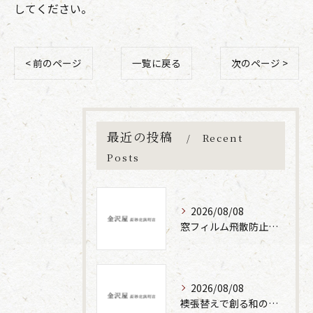
してください。
< 前のページ
一覧に戻る
次のページ >
最近の投稿
Recent
Posts
2026/08/08
窓フィルム飛散防止の原理と効果
2026/08/08
襖張替えで創る和の空間と丁寧な施工の魅力