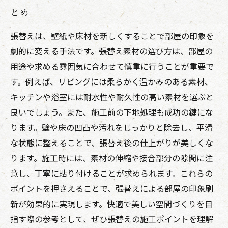
とめ
張替えは、壁紙や床材を新しくすることで部屋の印象を
劇的に変える手法です。張替え素材の選び方は、部屋の
用途や求める雰囲気に合わせて慎重に行うことが重要で
す。例えば、リビングには柔らかく温かみのある素材、
キッチンや浴室には耐水性や耐久性の高い素材を選ぶと
良いでしょう。また、施工前の下地処理も成功の鍵にな
ります。壁や床の凹凸や汚れをしっかりと除去し、平滑
な状態に整えることで、張替え後の仕上がりが美しくな
ります。施工時には、素材の伸縮や接合部分の隙間に注
意し、丁寧に貼り付けることが求められます。これらの
ポイントを押さえることで、張替えによる部屋の印象刷
新が効果的に実現します。快適で美しい空間づくりを目
指す際の参考として、ぜひ張替えの施工ポイントを理解