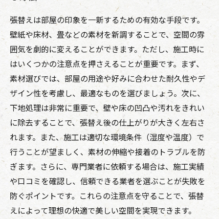
張替えは部屋の印象を一新するための有効な手段です。
壁紙や床材、畳などの素材を新調することで、空間の雰
囲気を劇的に変えることができます。ただし、施工時に
はいくつかの注意点を押さえることが重要です。まず、
素材選びでは、部屋の用途や好みに合わせた耐久性やデ
ザイン性を考慮し、最適なものを選びましょう。次に、
下地処理は非常に重要で、壁や床の凹凸や汚れをきれい
に除去することで、張替え後の仕上がりが大きく左右さ
れます。また、施工は適切な環境条件（湿度や温度）で
行うことが望ましく、素材の伸縮や接着のトラブルを防
ぎます。さらに、専門業者に依頼する場合は、施工実績
や口コミを確認し、信頼できる業者を選ぶことが失敗を
防ぐポイントです。これらの注意点を守ることで、張替
えによって理想の快適で美しい空間を実現できます。