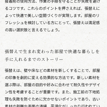
接着剤の使用方法、作業の手順を守ることが失敗を避け
るコツです。これらのポイントを押さえれば、張替えに
よって快適で美しい空間づくりが実現します。部屋のリ
フレッシュを検討している方にとって、張替えは満足感
の高い選択肢と言えるでしょう。
張替えで生まれ変わった部屋で快適な暮らしを
手に入れるまでのストーリー
張替えは、壁や床などの素材を新しくすることで、部屋
の印象を劇的に変える効果的な方法です。新しい素材を
選ぶ際は、部屋の目的や好みに合わせて耐久性やデザイ
ン性を考慮することが重要です。また、施工前の下地処
理も失敗を防ぐために欠かせないポイントであり、古い
素材の剥離や表面の清掃、平滑化がしっかり行われてい