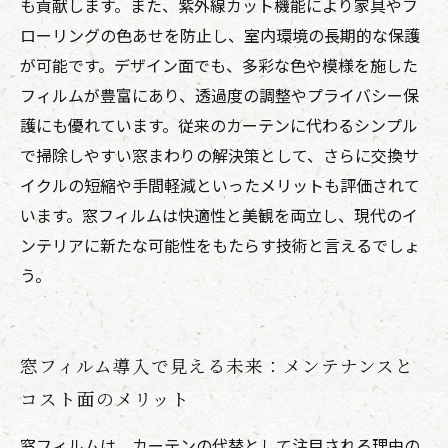
も貢献します。また、紫外線カット機能により家具やフ
ローリングの色あせを防止し、室内環境の長期的な保護
が可能です。デザイン面でも、多彩な色や模様を施した
フィルムが豊富にあり、透過度の調整やプライバシー保
護にも優れています。従来のカーテンに代わるシンプル
で掃除しやすい窓まわりの解決策として、さらに交換サ
イクルの短縮や手間軽減といったメリットも評価されて
います。窓フィルムは快適性と美観を両立し、現代のイ
ンテリアに新たな可能性をもたらす技術と言えるでしょ
う。
窓フィルム導入で見える未来：メンテナンスと
コスト面のメリット
窓フィルムは、カーテンの代替として注目される理由の