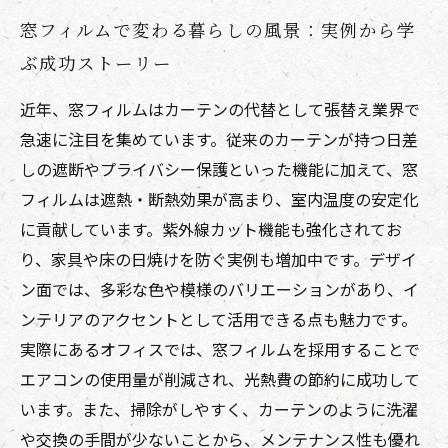
窓フィルムで変わる暮らしの風景：実例から学
ぶ成功ストーリー
近年、窓フィルムはカーテンの代替として張替え業界で
急速に注目を集めています。従来のカーテンが持つ日差
しの遮断やプライバシー保護といった機能に加えて、窓
フィルムは遮熱・断熱効果が高まり、室内温度の安定化
に貢献しています。紫外線カット機能も強化されてお
り、家具や床の日焼けを防ぐ実例も増加中です。デザイ
ン面では、多彩な色や模様のバリエーションがあり、イ
ンテリアのアクセントとして活用できる点も魅力です。
実際にあるオフィスでは、窓フィルムを採用することで
エアコンの使用量が削減され、光熱費の節約に成功して
います。また、掃除がしやすく、カーテンのように洗濯
や交換の手間が少ないことから、メンテナンス性も優れ