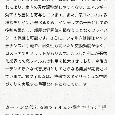
たらす新しい価値
れにより、室内の温度調整がしやすくなり、エネルギー
効率の改善にも寄与しています。また、窓フィルムは多
様なデザインが選べるため、インテリアの一部としての
役割も果たし、部屋の雰囲気を損なうことなくプライバ
シーの保護も可能です。さらに、フィルムは掃除やメン
テナンスが手軽で、耐久性も高いため交換頻度が低く、
コスト面でもメリットがあります。こうした利点が張替
え業界での窓フィルムの利用を拡大させており、今後カ
ーテンの新たな代替技術としてさらなる発展が期待され
ています。窓フィルムは、快適でスタイリッシュな空間
づくりを実現する重要な存在となっています。
カーテンに代わる窓フィルムの機能性とは？張