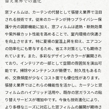
替え業界での進化
窓フィルムは、カーテンの代替として張替え業界で注目
される技術です。従来のカーテンが持つプライバシー保
護や光の調節機能に加え、窓フィルムは遮熱・断熱効果
や紫外線カット性能を高めることで、室内環境の快適さ
を向上させます。特に夏場の室温上昇を抑え、エアコン
の効率化にも寄与するため、省エネ対策としても期待さ
れています。また、多彩なデザインやカラーが展開され
ており、インテリアの一部として空間の雰囲気を演出可
能です。掃除やメンテナンスが簡便で、耐久性もあるた
め、交換頻度が少なくコスト面でも優位性があります。
張替え業界ではこれらの機能性を活かし、カーテンと窓
フィルムのハイブリッド活用や、既存の窓ガラスへの貼
り替えサービスが増加中です。今後も技術進化により、
より多様なニーズに対応した窓フィルムの展開が期待さ