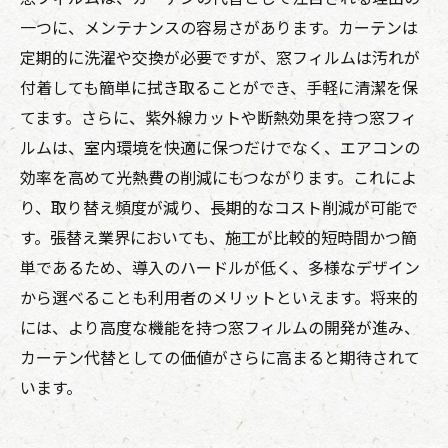
一つに、メンテナンスの容易さがあります。カーテンは
定期的に洗濯や交換が必要ですが、窓フィルムは汚れが
付着しても簡単に拭き取ることができ、手軽に清潔を保
てます。さらに、紫外線カットや断熱効果を持つ窓フィ
ルムは、室内環境を快適に保つだけでなく、エアコンの
効率を高めて光熱費の削減にもつながります。これによ
り、取り替え頻度が減り、長期的なコスト削減が可能で
す。張替え業界においても、施工が比較的短時間かつ簡
単であるため、導入のハードルが低く、多様なデザイン
から選べることも利用者のメリットといえます。将来的
には、より高度な機能を持つ窓フィルムの開発が進み、
カーテン代替としての価値がさらに高まると期待されて
います。