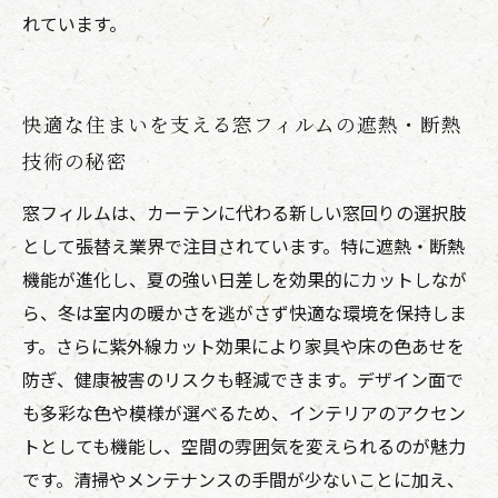
れています。
快適な住まいを支える窓フィルムの遮熱・断熱
技術の秘密
窓フィルムは、カーテンに代わる新しい窓回りの選択肢
として張替え業界で注目されています。特に遮熱・断熱
機能が進化し、夏の強い日差しを効果的にカットしなが
ら、冬は室内の暖かさを逃がさず快適な環境を保持しま
す。さらに紫外線カット効果により家具や床の色あせを
防ぎ、健康被害のリスクも軽減できます。デザイン面で
も多彩な色や模様が選べるため、インテリアのアクセン
トとしても機能し、空間の雰囲気を変えられるのが魅力
です。清掃やメンテナンスの手間が少ないことに加え、