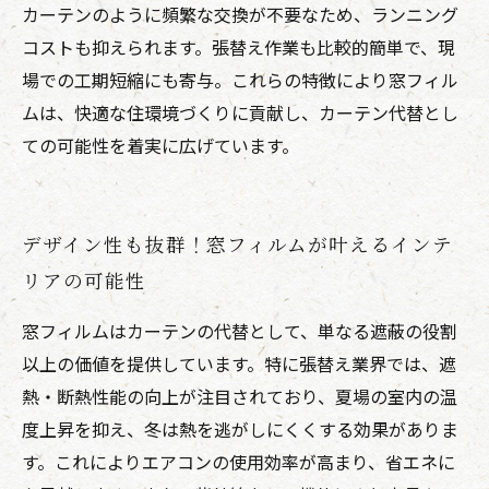
カーテンのように頻繁な交換が不要なため、ランニング
コストも抑えられます。張替え作業も比較的簡単で、現
場での工期短縮にも寄与。これらの特徴により窓フィル
ムは、快適な住環境づくりに貢献し、カーテン代替とし
ての可能性を着実に広げています。
デザイン性も抜群！窓フィルムが叶えるインテ
リアの可能性
窓フィルムはカーテンの代替として、単なる遮蔽の役割
以上の価値を提供しています。特に張替え業界では、遮
熱・断熱性能の向上が注目されており、夏場の室内の温
度上昇を抑え、冬は熱を逃がしにくくする効果がありま
す。これによりエアコンの使用効率が高まり、省エネに