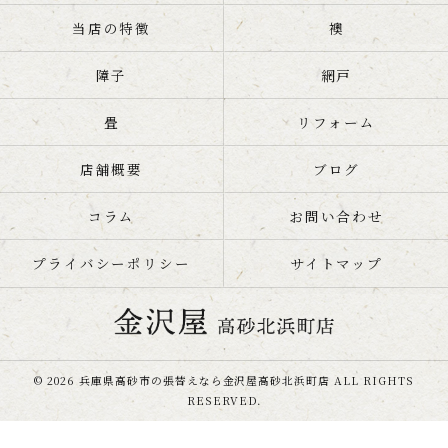
当店の特徴
襖
障子
網戸
畳
リフォーム
店舗概要
ブログ
コラム
お問い合わせ
プライバシーポリシー
サイトマップ
© 2026 兵庫県高砂市の張替えなら金沢屋高砂北浜町店 ALL RIGHTS
RESERVED.