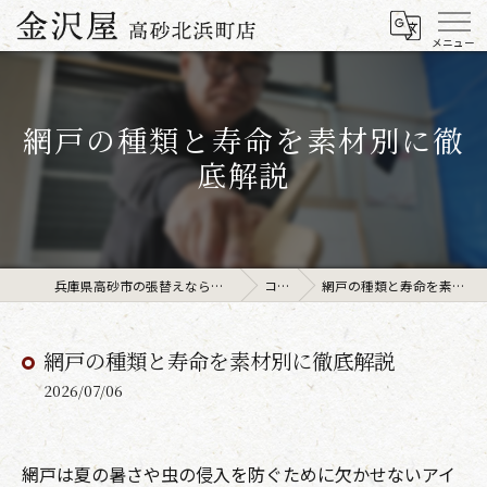
網戸の種類と寿命を素材別に徹
底解説
兵庫県高砂市の張替えなら金沢屋高砂北浜町店
コラム
網戸の種類と寿命を素材別に徹底解説
網戸の種類と寿命を素材別に徹底解説
2026/07/06
網戸は夏の暑さや虫の侵入を防ぐために欠かせないアイ