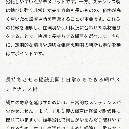
劣化しやすい点がデメリットです。一方、ステンレス製
は錆びに強く非常に丈夫で寿命も長いものの、価格が高
く重いため設置場所を考慮することが重要です。これら
の特徴を理解し、住環境や使用状況に合わせた素材選び
をすることで、快適で長持ちする網戸を選べます。さら
に、定期的な清掃や適切な張替え時期の判断も寿命を延
ばすポイントです。
長持ちさせる秘訣公開！日常からできる網戸メ
ンテナンス術
網戸の寿命を延ばすためには、日常的なメンテナンスが
欠かせません。まず、アルミ製の網戸は軽量で耐候性に
優れていますが、経年劣化で網目がゆるんだり破れやす
くなるため、ホコリや汚れはこまめに掃除し、柔らかい