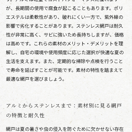
が、長期間の使用で腐食が起こることもあります。ポリ
エステルは柔軟性があり、破れにくい一方で、紫外線の
影響で劣化することがあります。ステンレス網戸は耐久
性が非常に高く、サビに強いため長持ちしますが、価格
は高めです。これらの素材のメリット・デメリットを理
解し、自宅の環境や使用頻度に応じた選択が快適な夏の
生活を支えます。また、定期的な掃除や点検を行うこと
で寿命を延ばすことが可能です。素材の特性を踏まえて
最適な網戸を選びましょう。
アルミからステンレスまで：素材別に見る網戸
の特徴と耐久性
網戸は夏の暑さや虫の侵入を防ぐために欠かせない存在