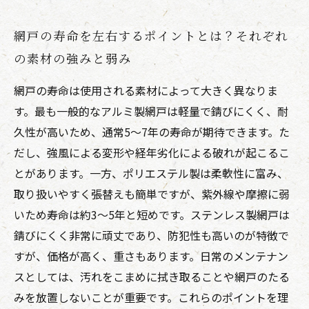
網戸の寿命を左右するポイントとは？それぞれ
の素材の強みと弱み
網戸の寿命は使用される素材によって大きく異なりま
す。最も一般的なアルミ製網戸は軽量で錆びにくく、耐
久性が高いため、通常5〜7年の寿命が期待できます。た
だし、強風による変形や経年劣化による破れが起こるこ
とがあります。一方、ポリエステル製は柔軟性に富み、
取り扱いやすく張替えも簡単ですが、紫外線や摩擦に弱
いため寿命は約3〜5年と短めです。ステンレス製網戸は
錆びにくく非常に頑丈であり、防犯性も高いのが特徴で
すが、価格が高く、重さもあります。日常のメンテナン
スとしては、汚れをこまめに拭き取ることや網戸のたる
みを放置しないことが重要です。これらのポイントを理