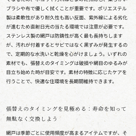
ブラシや布で優しく拭くことが重要です。ポリエステル
製は柔軟性があり耐久性も高い反面、紫外線による劣化
が進むため直射日光の当たる環境では注意が必要です。
ステンレス製の網戸は防錆性が高く最も長持ちします
が、汚れが付着するとサビではなく黒ずみが発生するの
で、定期的な水洗いと乾燥を心がけましょう。いずれの
素材でも、張替えのタイミングは破損や網目のゆるみが
目立ち始めた時が目安です。素材の特徴に応じたケアを
行うことで、快適な住環境を長期間維持できます。
張替えのタイミングを見極める：寿命を知って
無駄なく交換しよう
網戸は季節ごとに使用頻度が高まるアイテムですが、そ