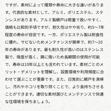
ですが、素材によって種類や寿命に大きな違いがありま
す。代表的な素材として、アルミ、ポリエステル、ステ
ンレスがあります。アルミ製網戸は軽量で扱いやすく、
価格も比較的手頃ですが、耐久性はやや劣り、約5〜7年
程度の寿命が目安です。一方、ポリエステル製は耐食性
に優れ、サビないためメンテナンスが簡単で、約7〜10
年の寿命があります。最も耐久性が高いのはステンレス
製で、強度が高く、錆に強いため長期間の使用が可能
で、寿命は10年以上とも言われています。素材ごとのメ
リット・デメリットを理解し、設置環境や利用頻度に合
わせて選ぶことが重要です。また、日常的に網戸を清掃
し、汚れやホコリを取り除くことで、より長持ちさせる
ことができます。適切な素材選びとメンテナンスで快適
な住環境を保ちましょう。