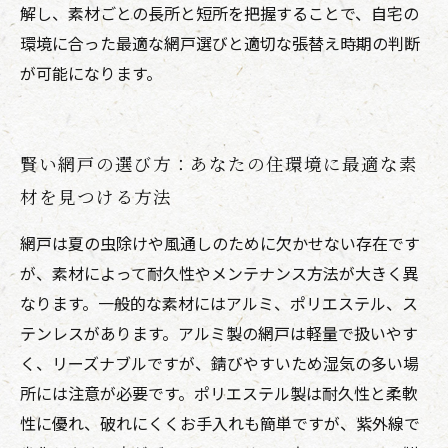
解し、素材ごとの長所と短所を把握することで、自宅の
環境に合った最適な網戸選びと適切な張替え時期の判断
が可能になります。
賢い網戸の選び方：あなたの住環境に最適な素
材を見つける方法
網戸は夏の虫除けや風通しのために欠かせない存在です
が、素材によって耐久性やメンテナンス方法が大きく異
なります。一般的な素材にはアルミ、ポリエステル、ス
テンレスがあります。アルミ製の網戸は軽量で扱いやす
く、リーズナブルですが、錆びやすいため湿気の多い場
所には注意が必要です。ポリエステル製は耐久性と柔軟
性に優れ、破れにくくお手入れも簡単ですが、紫外線で